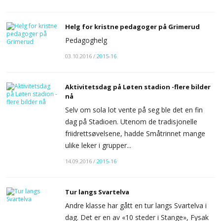
Helg for kristne pedagoger på Grimerud
Pedagoghelg
03.10.2016
/
2015-16
Aktivitetsdag på Løten stadion -flere bilder
nå
Selv om sola lot vente på seg ble det en fin
dag på Stadioen. Utenom de tradisjonelle
friidrettsøvelsene, hadde Småtrinnet mange
ulike leker i grupper...
14.09.2016
/
2015-16
Tur langs Svartelva
Andre klasse har gått en tur langs Svartelva i
dag. Det er en av «10 steder i Stange», Fysak