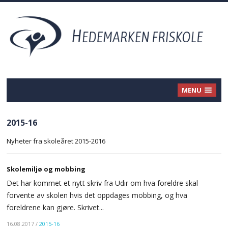
MENU
2015-16
Nyheter fra skoleåret 2015-2016
Skolemiljø og mobbing
Det har kommet et nytt skriv fra Udir om hva foreldre skal
forvente av skolen hvis det oppdages mobbing, og hva
foreldrene kan gjøre. Skrivet...
16.08.2017
/
2015-16