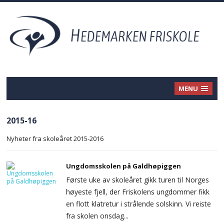
MENU
2015-16
Nyheter fra skoleåret 2015-2016
Ungdomsskolen på Galdhøpiggen
Første uke av skoleåret gikk turen til Norges
høyeste fjell, der Friskolens ungdommer fikk
en flott klatretur i strålende solskinn. Vi reiste
fra skolen onsdag...