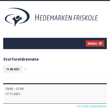
MENU
Storforeldremøte
11.08.2021
in
Storforeldremøte
19:00
–
21:00
17.11.2021
Vis hele kalenderen