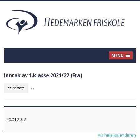
MENU
Inntak av 1.klasse 2021/22 (Fra)
11.08.2021
in
Inntak
av
20.01.2022
1.klasse
2021/22
Vis hele kalenderen
(Fra)