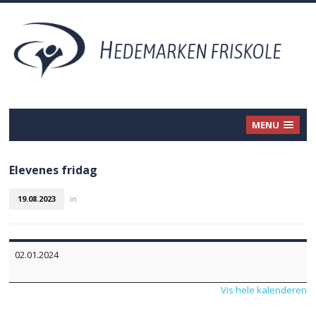
MENU
Elevenes fridag
19.08.2023
in
Elevenes
02.01.2024
fridag
Vis hele kalenderen