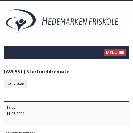
MENU
(AVLYST) Storforeldremøte
22.12.2020
in
(AVLYST)
19:00
Storforeldremøte
11.03.2021
Storforeldremøte