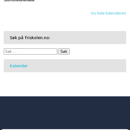
Vis hele kalenderen
Søk på friskolen.no:
Søk
etter:
Kalender