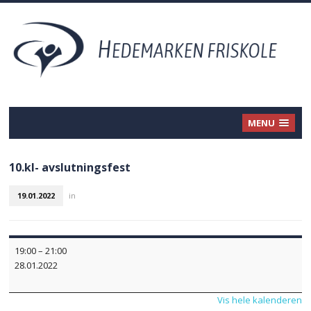
MENU
10.kl- avslutningsfest
19.01.2022
in
10.kl-
19:00
–
21:00
avslutningsfest
28.01.2022
Vis hele kalenderen