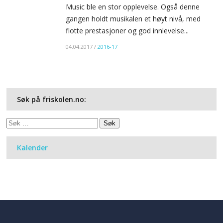
Music ble en stor opplevelse. Også denne
gangen holdt musikalen et høyt nivå, med
flotte prestasjoner og god innlevelse...
04.04.2017
/
2016-17
Søk på friskolen.no:
Søk
etter:
Kalender