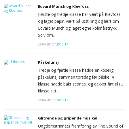
Edvard Munch og Klevfoss
Første og tredje klasse har vært på Klevfoss
og laget papir, vært på utstilling og lært om
Edvard Munch og laget egne koldnålstrykk.
Selv om...
26.04.2017
/
2016-17
Påskelunsj
Tredje og fjerde klasse hadde en koselig
påskelunsj sammen torsdag før påske. 4.
klasse hadde bakt scones, og dekket fint til i 3.
klasse sitt...
06.04.2017
/
2016-17
Glitrende og gripende musikal
Ungdomstrinnets framføring av The Sound of