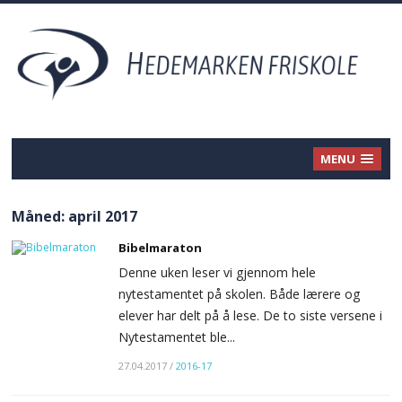
MENU
Måned:
april 2017
Bibelmaraton
Denne uken leser vi gjennom hele
nytestamentet på skolen. Både lærere og
elever har delt på å lese. De to siste versene i
Nytestamentet ble...
27.04.2017
/
2016-17