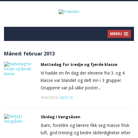
MENU
Måned:
februar 2013
Mattedag for tredje og fjerde klasse
Vi hadde en fin dag der elevene fra 3. og 4.
klasse var blandet og delt inn i 3 grupper.
Gruppene var på ulike poster...
19.02.2013
/
2012-13
Skidag i Vangsåsen
Barn, foreldre og lærere fikk seg masse frisk
luft, god trening og bedre skiferdigheter etter