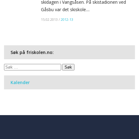
skidagen i Vangsåsen. På skistadionen ved
Gåsbu var det skiskole....
15.02.2013
/
2012-13
Søk på friskolen.no:
Søk
etter:
Kalender