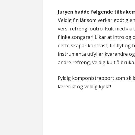
Juryen hadde følgende tilbake
Veldig fin låt som verkar godt gje
vers, refreng, outro. Kult med «kr
flinke songarar! Likar at intro og o
dette skapar kontrast, fin flyt og
instrumenta utfyller kvarandre o
andre refreng, veldig kult å bruka 
Fyldig komponistrapport som skil
lærerikt og veldig kjekt!