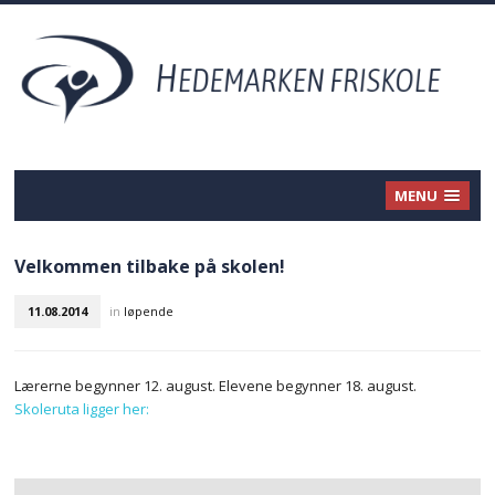
MENU
Velkommen tilbake på skolen!
11.08.2014
in
løpende
Lærerne begynner 12. august. Elevene begynner 18. august.
Skoleruta ligger her: