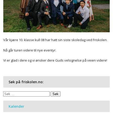
Vår kjære 10. klasse kull 08 har hatt sin siste skoledag ved Friskolen.
Nå går turen videre til nye eventyr.
Vi er glad i dere og vi ønsker dere Guds velsignelse på veien videre!
Søk på friskolen.no:
Søk
etter:
Kalender