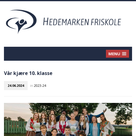
MENU
Vår kjære 10. klasse
24.06.2024
in
2023-24