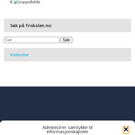
Søk på friskolen.no:
Søk
etter:
Kalender
Administrer samtykke til
informasjonskapsler