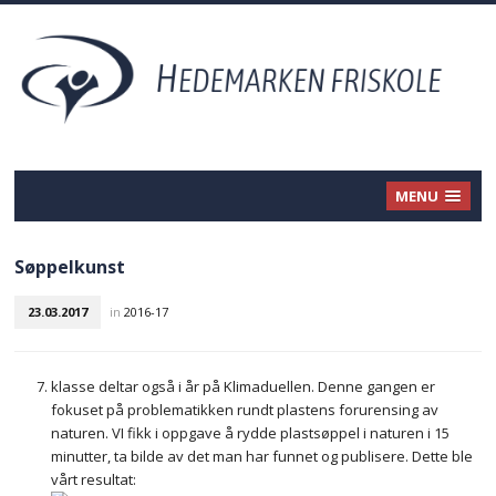
MENU
Søppelkunst
23.03.2017
in
2016-17
klasse deltar også i år på Klimaduellen. Denne gangen er
fokuset på problematikken rundt plastens forurensing av
naturen. VI fikk i oppgave å rydde plastsøppel i naturen i 15
minutter, ta bilde av det man har funnet og publisere. Dette ble
vårt resultat: