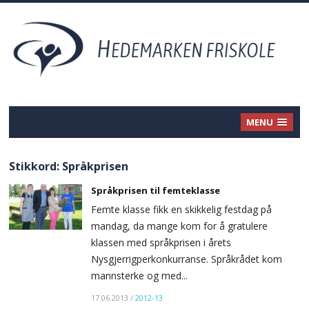
MENU
Stikkord:
Språkprisen
Språkprisen til femteklasse
Femte klasse fikk en skikkelig festdag på
mandag, da mange kom for å gratulere
klassen med språkprisen i årets
Nysgjerrigperkonkurranse. Språkrådet kom
mannsterke og med...
17.06.2013
/
2012-13