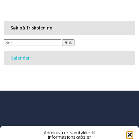
Søk på friskolen.no:
Søk
etter:
Kalender
Administrer samtykke til
informasjonskapsler