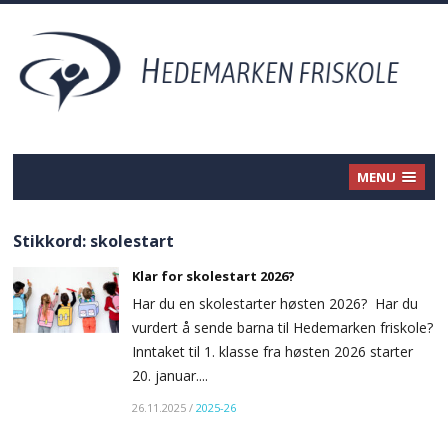
MENU
Stikkord:
skolestart
Klar for skolestart 2026?
Har du en skolestarter høsten 2026? Har du
vurdert å sende barna til Hedemarken friskole?
Inntaket til 1. klasse fra høsten 2026 starter
20. januar....
26.11.2025
/
2025-26