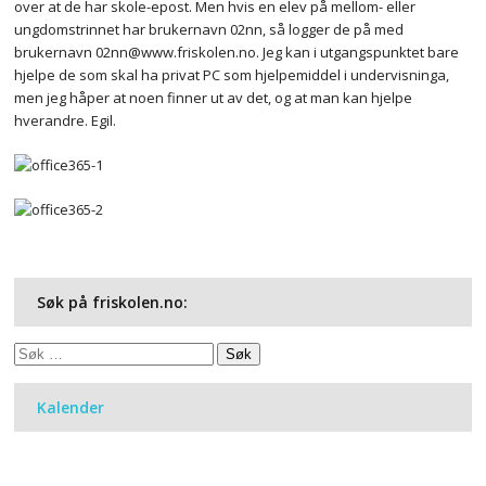
over at de har skole-epost. Men hvis en elev på mellom- eller
ungdomstrinnet har brukernavn 02nn, så logger de på med
brukernavn
02nn@www.friskolen.no
. Jeg kan i utgangspunktet bare
hjelpe de som skal ha privat PC som hjelpemiddel i undervisninga,
men jeg håper at noen finner ut av det, og at man kan hjelpe
hverandre. Egil.
Søk på friskolen.no:
Søk
etter:
Kalender