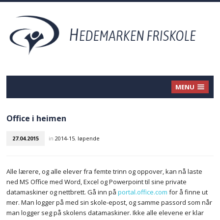
MENU
Office i heimen
27.04.2015
in
2014-15
,
løpende
Alle lærere, og alle elever fra femte trinn og oppover, kan nå laste
ned MS Office med Word, Excel og Powerpoint til sine private
datamaskiner og nettbrett. Gå inn på
portal.office.com
for å finne ut
mer. Man logger på med sin skole-epost, og samme passord som når
man logger seg på skolens datamaskiner. Ikke alle elevene er klar