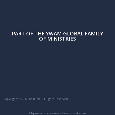
PART OF THE
YWAM
GLOBAL FAMILY
OF MINISTRIES
Copyright © 2026 Friskolen. All Rights Reserved
Tilgjengelighetserklæring
-
Personvernerklæring