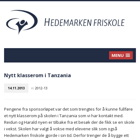
MENU
Nytt klasserom i Tanzania
14.11.2013
in
2012-13
Pengene fra sponsorløpet var det som trengtes for å kunne fullføre
et nytt klasserom på skolen i Tanzania som vi har kontakt med.
Reidun og Harald nyen er tilbake fra et besøk der de fikk se en skole
i vekst. Skolen har valgt å vokse med elevene slik som også
Hedemarken friskole gjorde i sin tid. Derfor trenger de å bygge ett