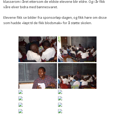
klasserom i året ettersom de eldste elevene blir eldre. Og i år fikk
våre elver bidra med bønnesvaret.
Elevene fikk se bilder fra sponsorløp-dagen, og fikk høre om disse
som hadde «løpt til de fikk blodsmak» for å støtte skolen.