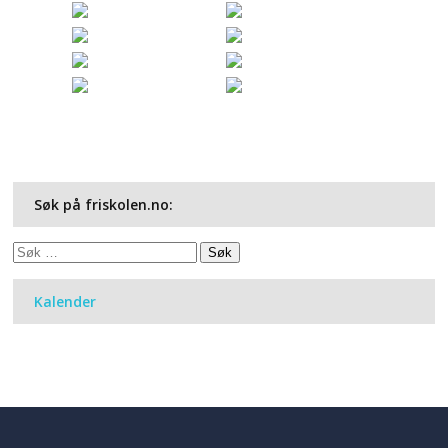
Søk på friskolen.no:
Søk
etter:
Kalender