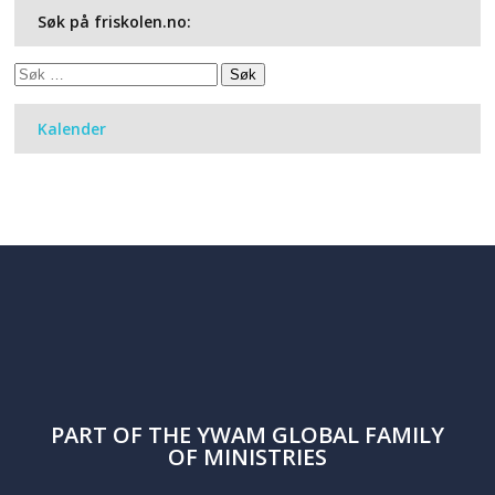
Søk på friskolen.no:
Søk
etter:
Kalender
PART OF THE
YWAM
GLOBAL FAMILY
OF MINISTRIES