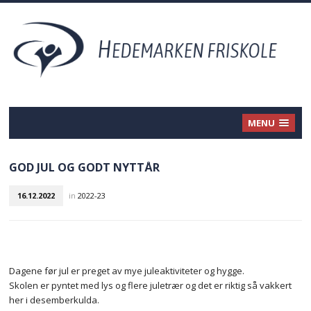
MENU
GOD JUL OG GODT NYTTÅR
16.12.2022
in
2022-23
Dagene før jul er preget av mye juleaktiviteter og hygge.
Skolen er pyntet med lys og flere juletrær og det er riktig så vakkert
her i desemberkulda.