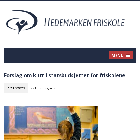
MENU
Forslag om kutt i statsbudsjettet for friskolene
17.10.2023
in
Uncategorized