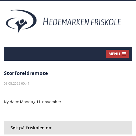
MENU
Storforeldremøte
08.08.2026 00:41
Ny dato: Mandag 11. november
Søk på friskolen.no: