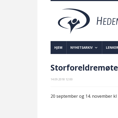
HJEM
NYHETSARKIV
LENKE
Storforeldremøte
14.09.2018 12:00
20 september og 14. november kl