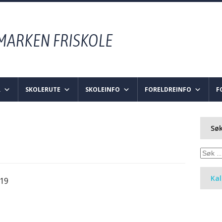
R
SKOLERUTE
SKOLEINFO
FORELDREINFO
F
Søk
Søk
etter:
Ka
 19