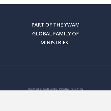
PART OF THE
YWAM
GLOBAL FAMILY OF
MINISTRIES
Tilgjengelighetserklæring
-
Personvernerklæring