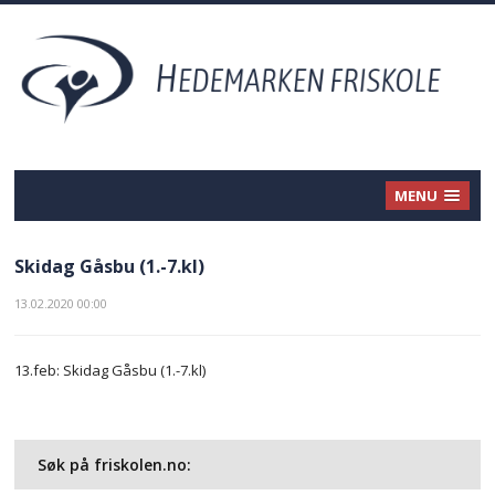
MENU
Skidag Gåsbu (1.-7.kl)
13.02.2020 00:00
13.feb: Skidag Gåsbu (1.-7.kl)
Søk på friskolen.no: