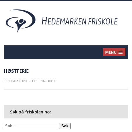
MENU
HØSTFERIE
05.10.2020 00:00 - 11.10.2020 00:00
Søk på friskolen.no:
Søk
etter: