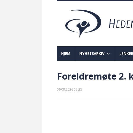
HJEM
NYHETSARKIV
LENKE
Foreldremøte 2. 
06.08.2026 00:25