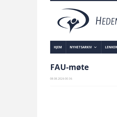
HJEM
NYHETSARKIV
LENKE
FAU-møte
08.08.2026 00:36