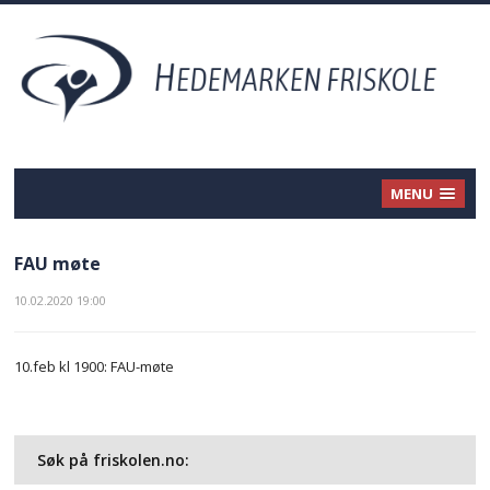
MENU
FAU møte
10.02.2020 19:00
10.feb kl 1900: FAU-møte
Søk på friskolen.no: