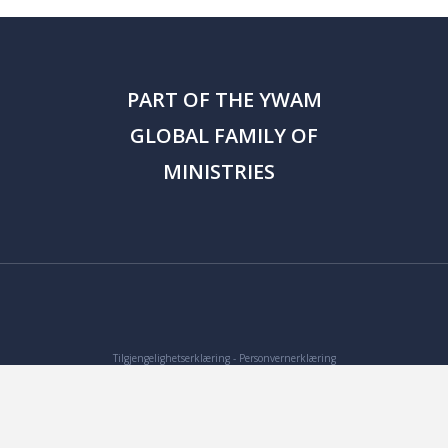
PART OF THE
YWAM
GLOBAL FAMILY OF
MINISTRIES
Tilgjengelighetserklæring
-
Personvernerklæring