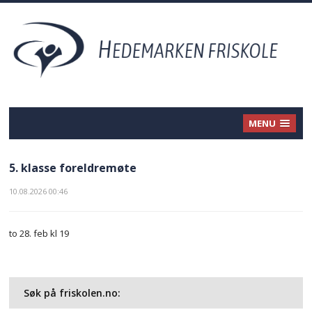
MENU
5. klasse foreldremøte
10.08.2026 00:46
to 28. feb kl 19
Søk på friskolen.no: