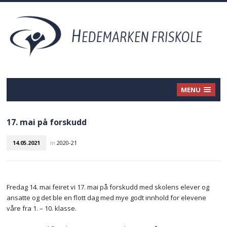
MENU
17. mai på forskudd
14.05.2021
in
2020-21
Fredag 14. mai feiret vi 17. mai på forskudd med skolens elever og
ansatte og det ble en flott dag med mye godt innhold for elevene
våre fra 1. – 10. klasse.