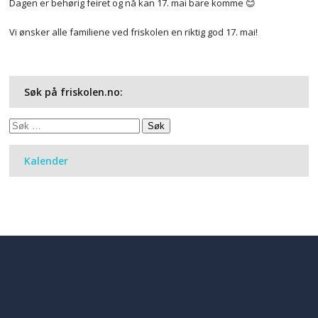
Dagen er behørig feiret og nå kan 17. mai bare komme 😊
Vi ønsker alle familiene ved friskolen en riktig god 17. mai!
Søk på friskolen.no:
Søk
etter:
Kalender