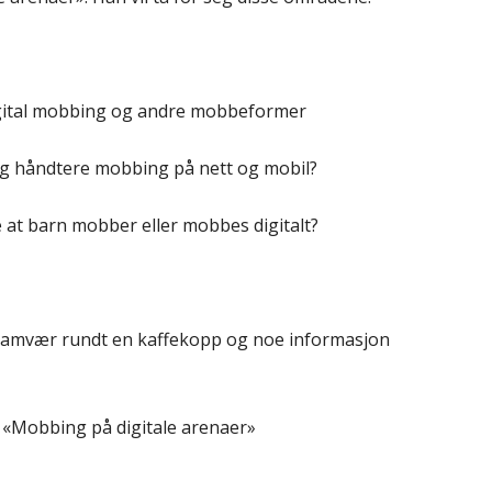
igital mobbing og andre mobbeformer
og håndtere mobbing på nett og mobil?
 at barn mobber eller mobbes digitalt?
t samvær rundt en kaffekopp og noe informasjon
a «Mobbing på digitale arenaer»