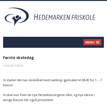
MENU
Første skoledag
13.06.2017 09:00
Vi starter det nye skoleåret med samling i gymsalen kl 08.45 for 1. – 7.
klasse.
Vi skal vise frem de nye førsteklassingene våre, og nye elever i
øvrige klasser blir også presentert.