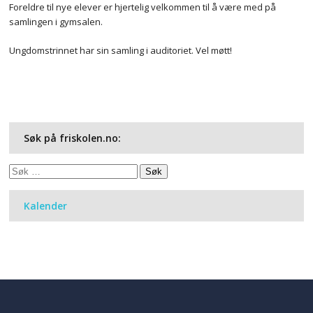
Foreldre til nye elever er hjertelig velkommen til å være med på
samlingen i gymsalen.
Ungdomstrinnet har sin samling i auditoriet. Vel møtt!
Søk på friskolen.no:
Søk
etter:
Kalender